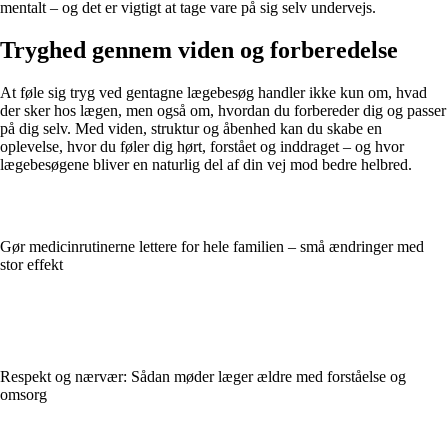
mentalt – og det er vigtigt at tage vare på sig selv undervejs.
Tryghed gennem viden og forberedelse
At føle sig tryg ved gentagne lægebesøg handler ikke kun om, hvad
der sker hos lægen, men også om, hvordan du forbereder dig og passer
på dig selv. Med viden, struktur og åbenhed kan du skabe en
oplevelse, hvor du føler dig hørt, forstået og inddraget – og hvor
lægebesøgene bliver en naturlig del af din vej mod bedre helbred.
Gør medicinrutinerne lettere for hele familien – små ændringer med
stor effekt
Respekt og nærvær: Sådan møder læger ældre med forståelse og
omsorg