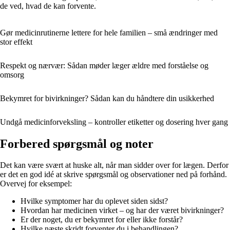
de ved, hvad de kan forvente.
Gør medicinrutinerne lettere for hele familien – små ændringer med
stor effekt
Respekt og nærvær: Sådan møder læger ældre med forståelse og
omsorg
Bekymret for bivirkninger? Sådan kan du håndtere din usikkerhed
Undgå medicinforveksling – kontroller etiketter og dosering hver gang
Forbered spørgsmål og noter
Det kan være svært at huske alt, når man sidder over for lægen. Derfor
er det en god idé at skrive spørgsmål og observationer ned på forhånd.
Overvej for eksempel:
Hvilke symptomer har du oplevet siden sidst?
Hvordan har medicinen virket – og har der været bivirkninger?
Er der noget, du er bekymret for eller ikke forstår?
Hvilke næste skridt forventer du i behandlingen?