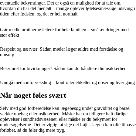
eventuelle bekymringer. Det er også en mulighed for at tale om,
hvordan du har det mentalt – mange oplever følelsesmæssige udsving i
tiden efter fødslen, og det er helt normalt.
Gør medicinrutinerne lettere for hele familien – små ændringer med
stor effekt
Respekt og nærvær: Sådan møder læger ældre med forståelse og
omsorg
Bekymret for bivirkninger? Sådan kan du håndtere din usikkerhed
Undgå medicinforveksling – kontroller etiketter og dosering hver gang
Når noget føles svært
Selv med god forberedelse kan lægebesøg under graviditet og barsel
vække ubehag eller usikkerhed. Måske har du tidligere haft dårlige
oplevelser i sundhedsvæsenet, eller måske er du bekymret for
undersøgelserne. Det er vigtigt at sige det højt – lægen kan ofte tilpasse
forløbet, så du føler dig mere tryg.