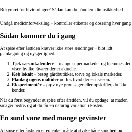
Bekymret for bivirkninger? Sådan kan du håndtere din usikkerhed
Undgå medicinforveksling – kontroller etiketter og dosering hver gang
Sådan kommer du i gang
At spise efter årstiden kræver ikke store ændringer – blot lidt
planlægning og nysgerrighed.
Tjek sæsonkalendere
– mange supermarkeder og hjemmesider
viser, hvilke råvarer der er aktuelle.
Køb lokalt
– besøg gårdbutikker, torve og lokale markeder.
Planlæg ugens måltider
ud fra, hvad der er i sæson.
Eksperimentér
– prøv nye grøntsager eller opskrifter, du ikke
kender.
Når du først begynder at spise efter årstiden, vil du opdage, at maden
smager bedre, og at du får en naturlig variation i kosten.
En sund vane med mange gevinster
At spise efter årstiden er en enkel måde at styrke både sundhed og