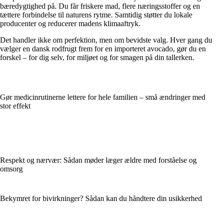
bæredygtighed på. Du får friskere mad, flere næringsstoffer og en
tættere forbindelse til naturens rytme. Samtidig støtter du lokale
producenter og reducerer madens klimaaftryk.
Det handler ikke om perfektion, men om bevidste valg. Hver gang du
vælger en dansk rodfrugt frem for en importeret avocado, gør du en
forskel – for dig selv, for miljøet og for smagen på din tallerken.
Gør medicinrutinerne lettere for hele familien – små ændringer med
stor effekt
Respekt og nærvær: Sådan møder læger ældre med forståelse og
omsorg
Bekymret for bivirkninger? Sådan kan du håndtere din usikkerhed