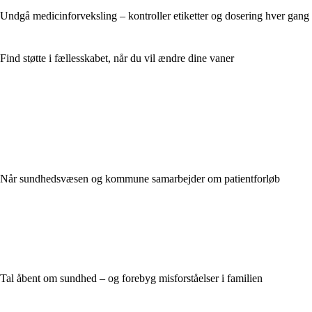
Undgå medicinforveksling – kontroller etiketter og dosering hver gang
Find støtte i fællesskabet, når du vil ændre dine vaner
Når sundhedsvæsen og kommune samarbejder om patientforløb
Tal åbent om sundhed – og forebyg misforståelser i familien